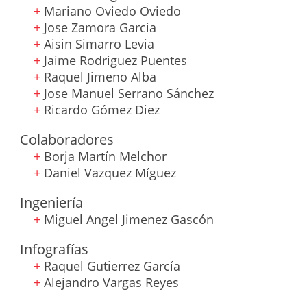
+
Mariano Oviedo Oviedo
+
Jose Zamora Garcia
+
Aisin Simarro Levia
+
Jaime Rodriguez Puentes
+
Raquel Jimeno Alba
+
Jose Manuel Serrano Sánchez
+
Ricardo Gómez Diez
Colaboradores
+
Borja Martín Melchor
+
Daniel Vazquez Míguez
Ingeniería
+
Miguel Angel Jimenez Gascón
Infografías
+
Raquel Gutierrez García
+
Alejandro Vargas Reyes