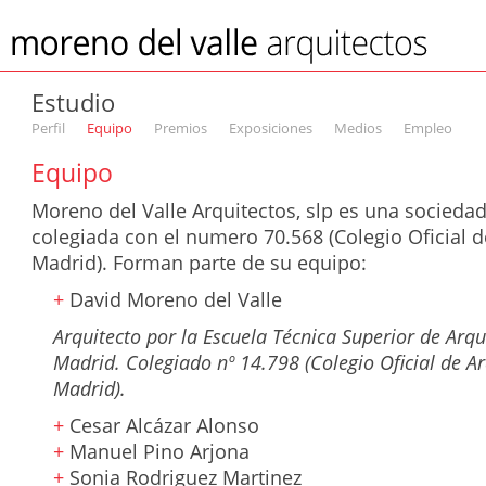
Estudio
Perfil
Equipo
Premios
Exposiciones
Medios
Empleo
Equipo
Moreno del Valle Arquitectos, slp es una sociedad
colegiada con el numero 70.568 (Colegio Oficial d
Madrid). Forman parte de su equipo:
+
David Moreno del Valle
Arquitecto por la Escuela Técnica Superior de Arqu
Madrid. Colegiado nº 14.798 (Colegio Oficial de Ar
Madrid).
+
Cesar Alcázar Alonso
+
Manuel Pino Arjona
+
Sonia Rodriguez Martinez