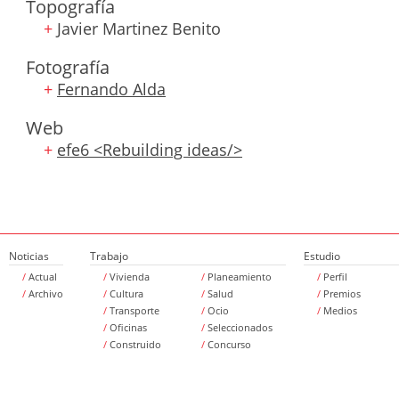
Topografía
+
Javier Martinez Benito
Fotografía
+
Fernando Alda
Web
+
efe6 <Rebuilding ideas/>
Noticias
Trabajo
Estudio
/
Actual
/
Vivienda
/
Planeamiento
/
Perfil
/
Archivo
/
Cultura
/
Salud
/
Premios
/
Transporte
/
Ocio
/
Medios
/
Oficinas
/
Seleccionados
/
Construido
/
Concurso