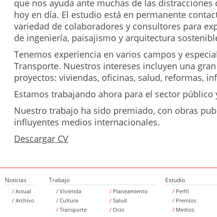
que nos ayuda ante muchas de las distracciones
hoy en día. El estudio está en permanente contac
variedad de colaboradores y consultores para exp
de ingeniería, paisajismo y arquitectura sostenibl
Tenemos experiencia en varios campos y especia
Transporte. Nuestros intereses incluyen una gran
proyectos: viviendas, oficinas, salud, reformas, in
Estamos trabajando ahora para el sector público y
Nuestro trabajo ha sido premiado, con obras pub
influyentes medios internacionales.
Descargar CV
Noticias
Trabajo
Estudio
/
Actual
/
Vivienda
/
Planeamiento
/
Perfil
/
Archivo
/
Cultura
/
Salud
/
Premios
/
Transporte
/
Ocio
/
Medios