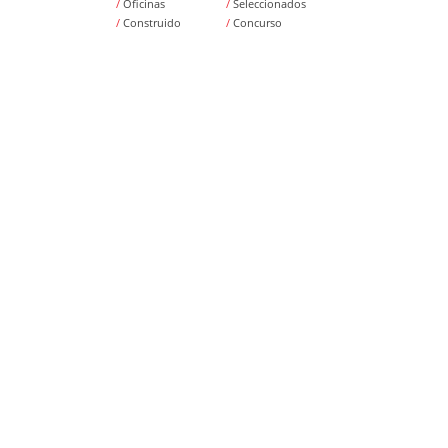
/
Oficinas
/
Seleccionados
/
Construido
/
Concurso